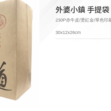
外婆小鎮 手提袋
230P赤牛皮/燙紅金/單色印
30x12x26cm