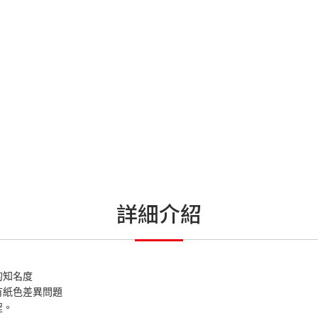
詳細介紹
的知名度
有紙色差異問題
程。