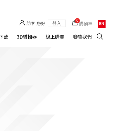
0
訪客 您好
登入
購物車
EN
下載
3D編輯器
線上購買
聯絡我們