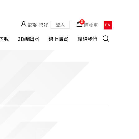
0
訪客 您好
登入
購物車
EN
下載
3D編輯器
線上購買
聯絡我們