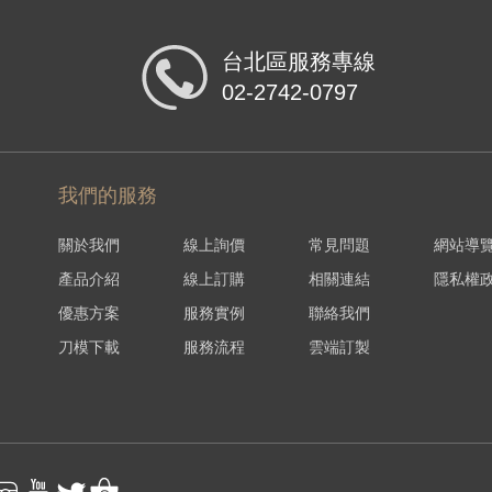
台北區服務專線
02-2742-0797
我們的服務
關於我們
線上詢價
常見問題
網站導
產品介紹
線上訂購
相關連結
隱私權
優惠方案
服務實例
聯絡我們
刀模下載
服務流程
雲端訂製