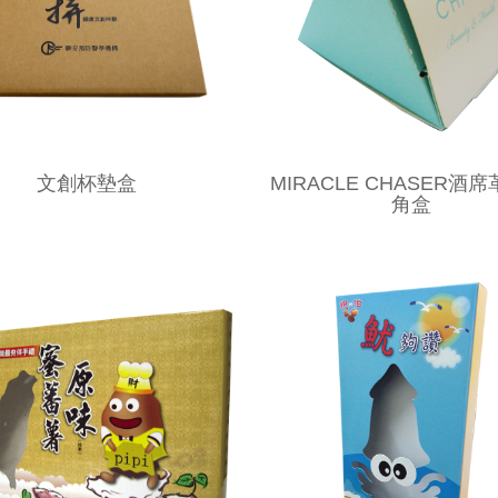
文創杯墊盒
MIRACLE CHASER酒席
角盒