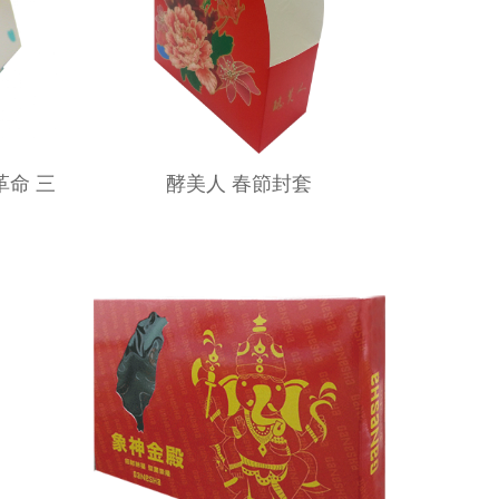
革命 三
酵美人 春節封套