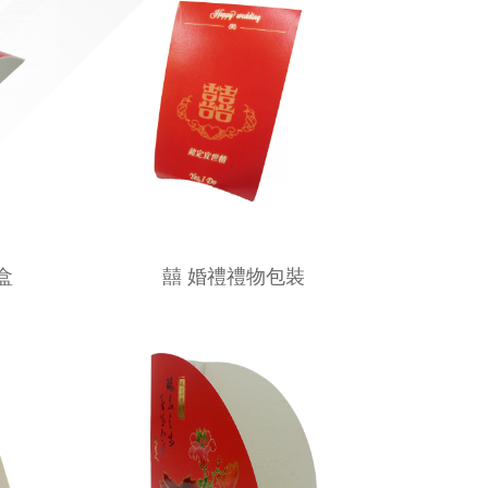
盒
囍 婚禮禮物包裝