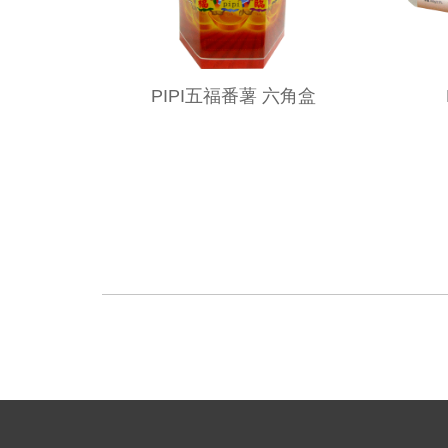
PIPI五福番薯 六角盒