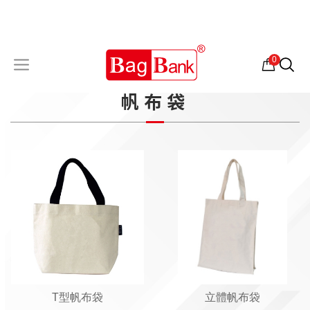
0
帆布袋
T型帆布袋
立體帆布袋