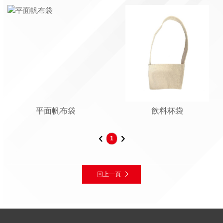
平面帆布袋
飲料杯袋
1
回上一頁