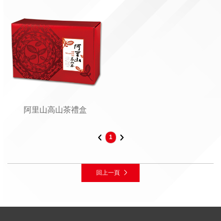
阿里山高山茶禮盒
1
回上一頁