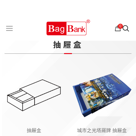
0
抽屜盒
抽屜盒
城市之光塔羅牌 抽屜盒