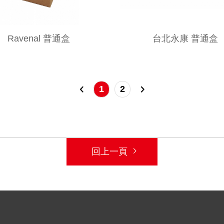
Ravenal 普通盒
台北永康 普通盒
1
2
回上一頁