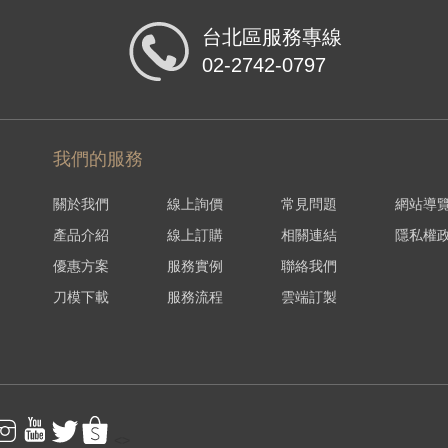
台北區服務專線
02-2742-0797
我們的服務
關於我們
線上詢價
常見問題
網站導
產品介紹
線上訂購
相關連結
隱私權
優惠方案
服務實例
聯絡我們
刀模下載
服務流程
雲端訂製
<>