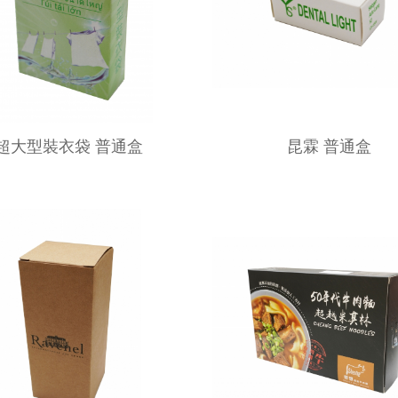
超大型裝衣袋 普通盒
昆霖 普通盒