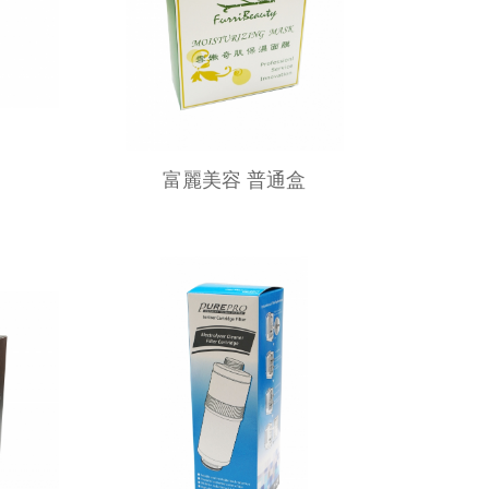
富麗美容 普通盒