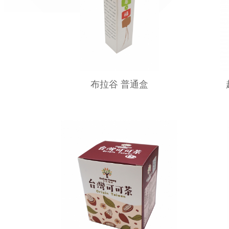
布拉谷 普通盒