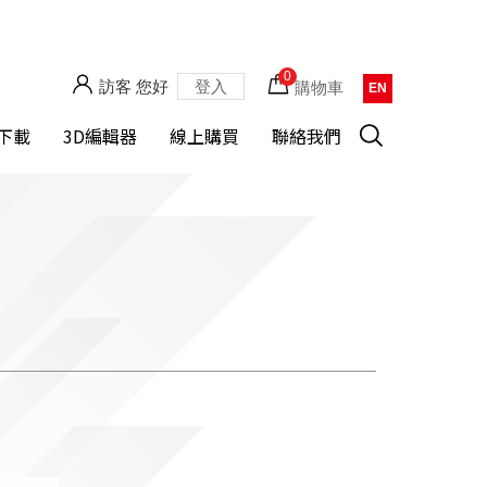
0
訪客 您好
登入
購物車
EN
下載
3D編輯器
線上購買
聯絡我們