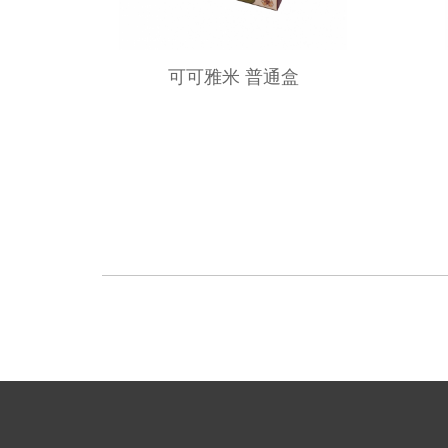
可可雅米 普通盒