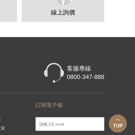
線上詢價
客服專線
0800-347-888
訂閱電子報
覽
TOP
政策