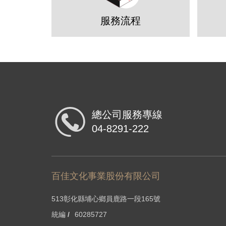
服務流程
總公司服務專線
04-8291-222
百佳文化事業股份有限公司
513彰化縣埔心鄉員鹿路一段165號
統編 /
60285727