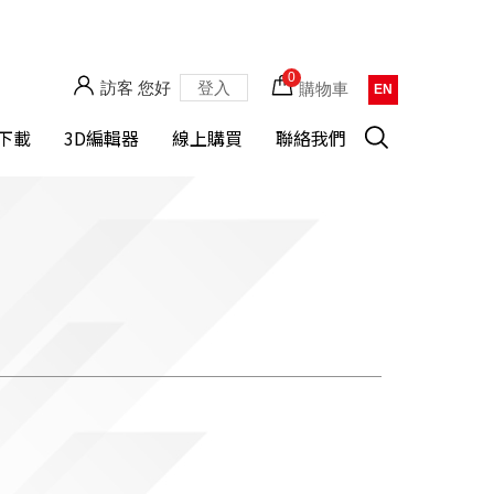
0
訪客 您好
登入
購物車
EN
下載
3D編輯器
線上購買
聯絡我們