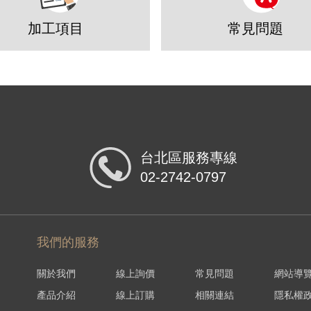
加工項目
常見問題
台北區服務專線
02-2742-0797
我們的服務
關於我們
線上詢價
常見問題
網站導
產品介紹
線上訂購
相關連結
隱私權