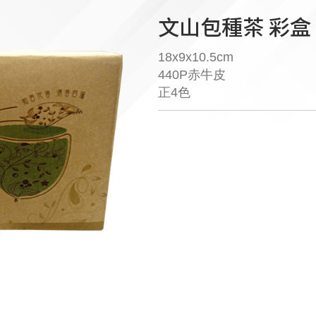
文山包種茶 彩盒
18x9x10.5cm
440P赤牛皮
正4色