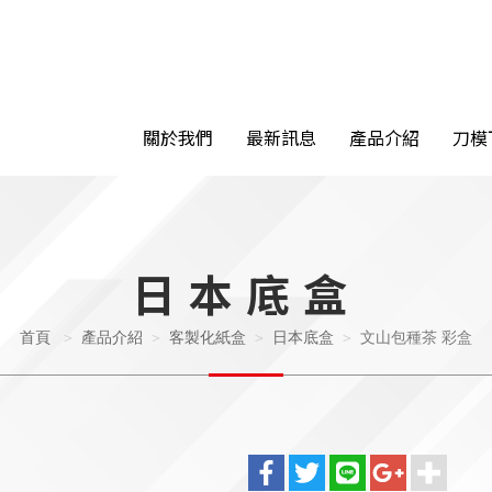
關於我們
最新訊息
產品介紹
刀模
日本底盒
首頁
產品介紹
客製化紙盒
日本底盒
文山包種茶 彩盒