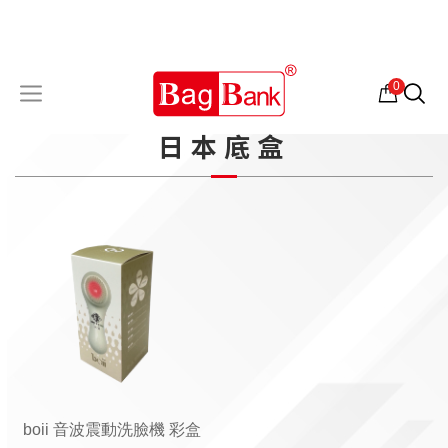
0
日本底盒
boii 音波震動洗臉機 彩盒